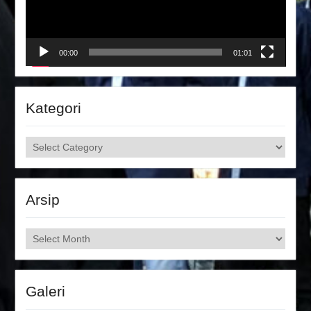
00:00
01:01
Kategori
Kategori
Arsip
Arsip
Galeri