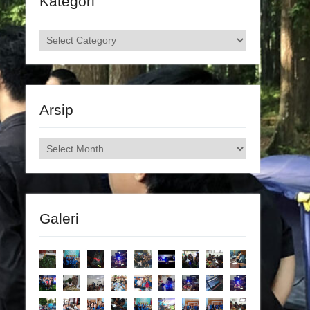
Kategori
Kategori
Arsip
Arsip
Galeri