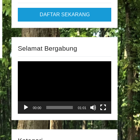
DAFTAR SEKARANG
Selamat Bergabung
Video
Player
00:00
01:01