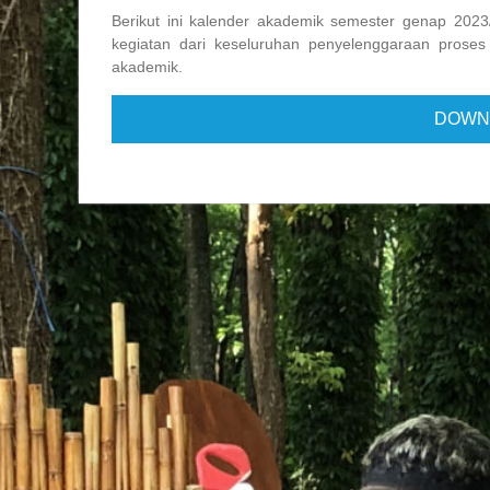
Berikut ini kalender akademik semester genap 2023
kegiatan dari keseluruhan penyelenggaraan proses
akademik.
DOWN