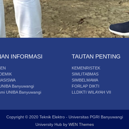
NAN INFORMASI
TAUTAN PENTING
SEN
KEMENRISTEK
DEMIK
SIMLITABMAS
HASISWA
SIMBELMAWA
UNIBA Banyuwangi
FORLAP DIKTI
mi UNIBA Banyuwangi
LLDIKTI WILAYAH VII
Copyright © 2020 Teknik Elektro - Universitas PGRI Banyuwangi
University Hub by
WEN Themes