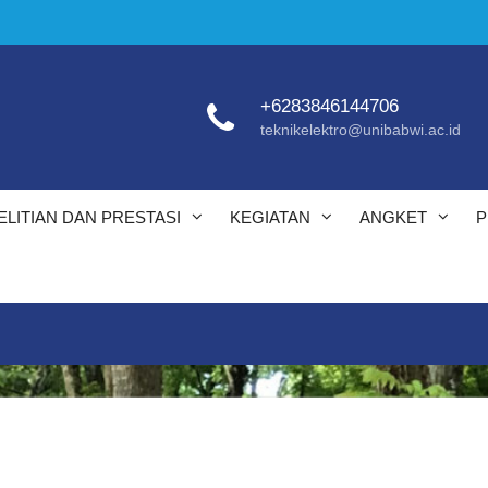
+6283846144706
teknikelektro@unibabwi.ac.id
ELITIAN DAN PRESTASI
KEGIATAN
ANGKET
P