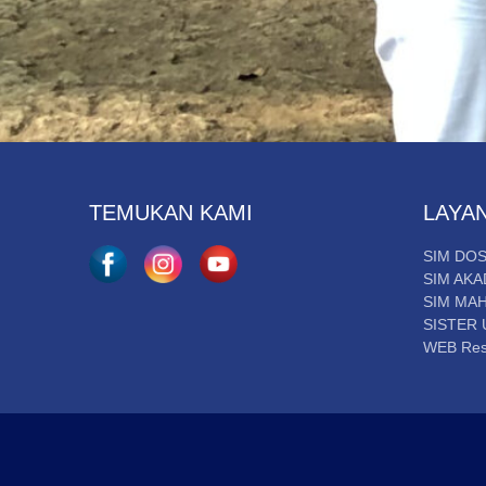
TEMUKAN KAMI
LAYA
SIM DO
SIM AKA
SIM MA
SISTER 
WEB Res