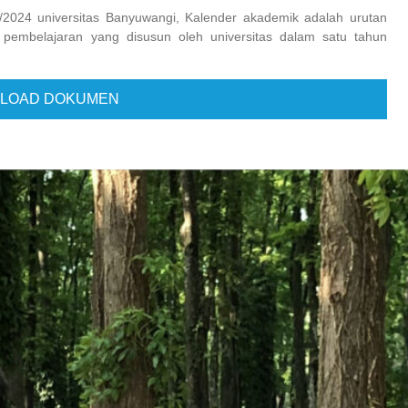
/2024 universitas Banyuwangi, Kalender akademik adalah urutan
 pembelajaran yang disusun oleh universitas dalam satu tahun
LOAD DOKUMEN