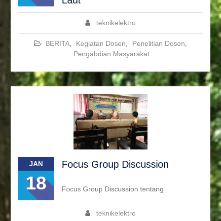
Laut
teknikelektro
BERITA
,
Kegiatan Dosen
,
Penelitian Dosen
,
Pengabdian Masyarakat
Focus Group Discussion
JAN
18
Focus Group Discussion tentang
teknikelektro