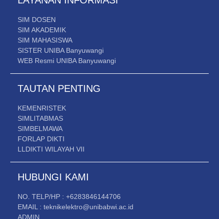
SIM DOSEN
SIM AKADEMIK
SIM MAHASISWA
SISTER UNIBA Banyuwangi
WEB Resmi UNIBA Banyuwangi
TAUTAN PENTING
KEMENRISTEK
SIMLITABMAS
SIMBELMAWA
FORLAP DIKTI
LLDIKTI WILAYAH VII
HUBUNGI KAMI
NO. TELP/HP : +6283846144706
EMAIL : teknikelektro@unibabwi.ac.id
ADMIN