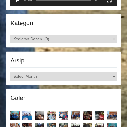
00:00
01:01
Kategori
Kategori
Arsip
Arsip
Galeri