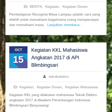
BERITA
,
Kegiatan
,
Kegiatan Dosen
Pembelajaran Recognisi Masa Lampau adalah cara yang
efektif untuk memahami bagaimana orang mempersepsi
dan memahami masa
Lanjutkan membaca…
Kegiatan KKL Mahasiswa
OCT
15
Angkatan 2017 di API
Blimbingsari
teknikelektro
Kegiatan
,
Kegiatan Dosen
,
Kegiatan Mahasiswa
Kagiatan KKL yang dilakukan mahasiswa Teknik Elektro
angkatan 2017 di Akademi Penerbangan Indonesia
Blimbingsari Banyuwangi