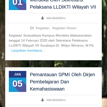
01
Pelaksana LLDIKTI Wilayah VII
teknikelektro
Kegiatan
,
Kegiatan Dosen
Kegiatan Sosisailisasi Kampus Merdeka dilakasanakan
tanggal 14 Februari 2020 oleh Sekretaris Pelaksana
LLDIKTI Wilayah VII Surabaya Dr. Widyo Winarso, M.Pd.
Lanjutkan membaca…
Pemantauan SPMI Oleh Dirjen
JAN
05
Pembelajaran Dan
Kemahasiswaan
teknikelektro