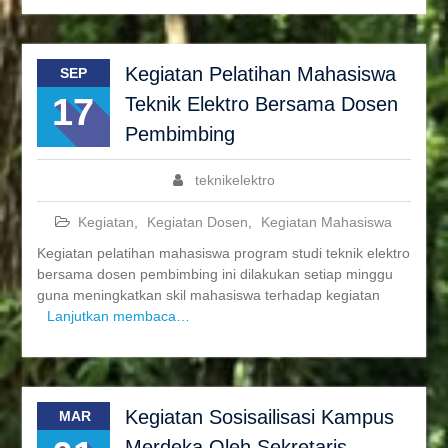
Kegiatan Pelatihan Mahasiswa
SEP
17
Teknik Elektro Bersama Dosen
Pembimbing
teknikelektro
Kegiatan
,
Kegiatan Dosen
,
Kegiatan Mahasiswa
Kegiatan pelatihan mahasiswa program studi teknik elektro
bersama dosen pembimbing ini dilakukan setiap minggu
guna meningkatkan skil mahasiswa terhadap kegiatan
Lanjutkan membaca…
Kegiatan Sosisailisasi Kampus
MAR
Merdeka Oleh Sekretaris