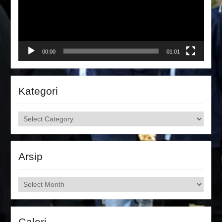
00:00
01:01
Kategori
Kategori
Arsip
Arsip
Galeri