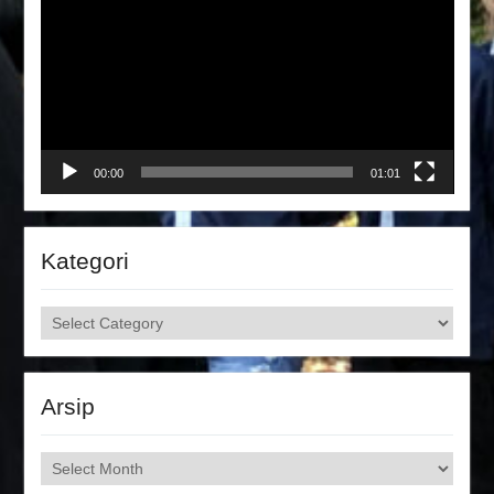
00:00
01:01
Kategori
Kategori
Arsip
Arsip